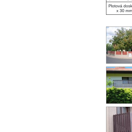
Plotová dos
x 30 m