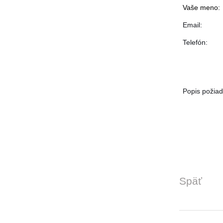
Vaše meno:
Email:
Telefón:
Popis požiad
Späť