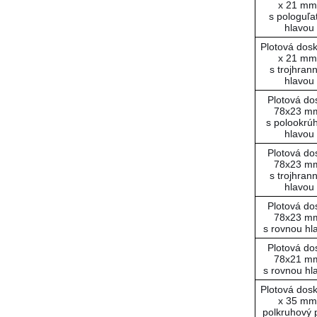
x 21 mm
s pologuľa
hlavou
Plotová dos
x 21 mm
s trojhran
hlavou
Plotová do
78x23 m
s polookrú
hlavou
Plotová do
78x23 m
s trojhran
hlavou
Plotová do
78x23 m
s rovnou hl
Plotová do
78x21 m
s rovnou hl
Plotová dos
x 35 mm
polkruhový p