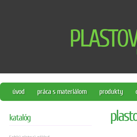
PLASTO
úvod
práca s materiálom
produkty
plast
katalóg